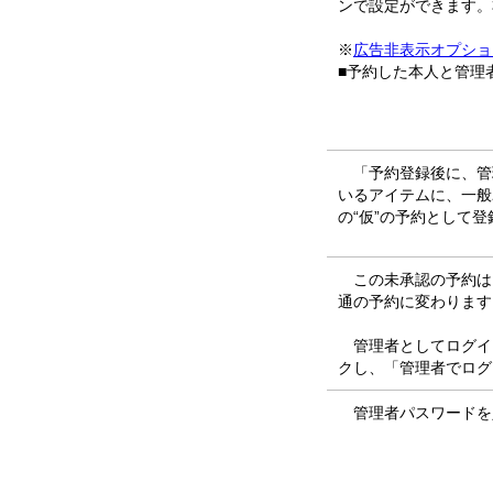
ンで設定ができます。
※
広告非表示オプショ
■予約した本人と管理
「予約登録後に、管
いるアイテムに、一般
の“仮”の予約として
この未承認の予約は、
通の予約に変わります
管理者としてログイン
クし、「管理者でログ
管理者パスワードを入