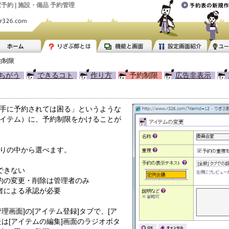
予約 | 施設・備品 予約管理
約制限
ちがう
できるコト
作り方
予約制限
広告非表示
手に予約されては困る」というような
イテム）に、予約制限をかけることが
りの中から選べます。
できない
約の変更・削除は管理者のみ
者による承認が必要
画面]の[アイテム登録]タブで、[ア
たは[アイテムの編集]画面のラジオボタ