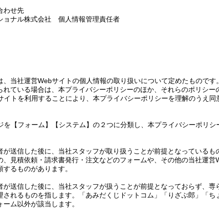
合わせ先
ショナル株式会社 個人情報管理責任者
》
は、当社運営Webサイトの個人情報の取り扱いについて定めたものです
られている場合は、本プライバシーポリシーのほか、それらのポリシー
bサイトを利用することにより、本プライバシーポリシーを理解のうえ同
ージを【フォーム】【システム】の２つに分類し、本プライバシーポリシ
者が送信した後に、当社スタッフが取り扱うことが前提となっているも
の、見積依頼・請求書発行・注文などのフォームや、その他の当社運営W
類するものがあります。
者が送信した後に、当社スタッフが扱うことが前提となっておらず、専
理されるものを指します。「あみだくじドットコム」「りざぶ郎」「ち
ォーム以外が該当します。