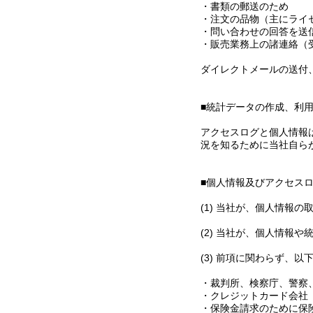
・書類の郵送のため
・注文の品物（主にライ
・問い合わせの回答を送
・販売業務上の諸連絡（
ダイレクトメールの送付
■統計データの作成、利
アクセスログと個人情報
況を知るために当社自ら
■個人情報及びアクセス
(1) 当社が、個人情報
(2) 当社が、個人情報
(3) 前項に関わらず、
・裁判所、検察庁、警察
・クレジットカード会社
・保険金請求のために保