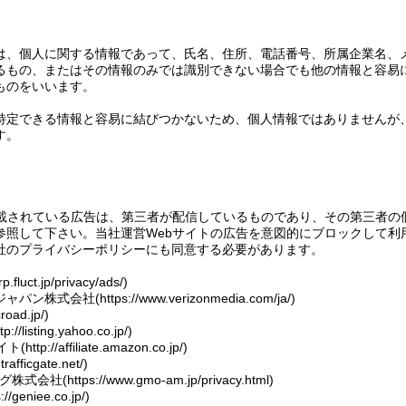
は、個人に関する情報であって、氏名、住所、電話番号、所属企業名、
るもの、またはその情報のみでは識別できない場合でも他の情報と容易
ものをいいます。
特定できる情報と容易に結びつかないため、個人情報ではありませんが
す。
掲載されている広告は、第三者が配信しているものであり、その第三者の
参照して下さい。当社運営Webサイトの広告を意図的にブロックして利
社のプライバシーポリシーにも同意する必要があります。
fluct.jp/privacy/ads/)
会社(https://www.verizonmedia.com/ja/)
road.jp/)
isting.yahoo.co.jp/)
tp://affiliate.amazon.co.jp/)
rafficgate.net/)
https://www.gmo-am.jp/privacy.html)
eniee.co.jp/)