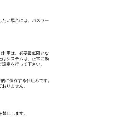
したい場合には、パスワー
の利用は、必要最低限とな
たはシステムは、正常に動
で設定を行って下さい。
時的に保存する仕組みです。
ておりません。
を禁止します。