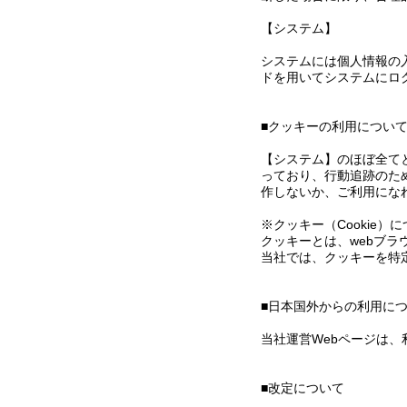
【システム】
システムには個人情報の
ドを用いてシステムにロ
■クッキーの利用につい
【システム】のほぼ全て
っており、行動追跡のた
作しないか、ご利用にな
※クッキー（Cookie）
クッキーとは、webブ
当社では、クッキーを特
■日本国外からの利用に
当社運営Webページは
■改定について