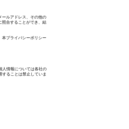
メールアドレス、その他の
に照合することができ、結
、本プライバシーポリシー
個人情報については各社の
用することは禁止していま