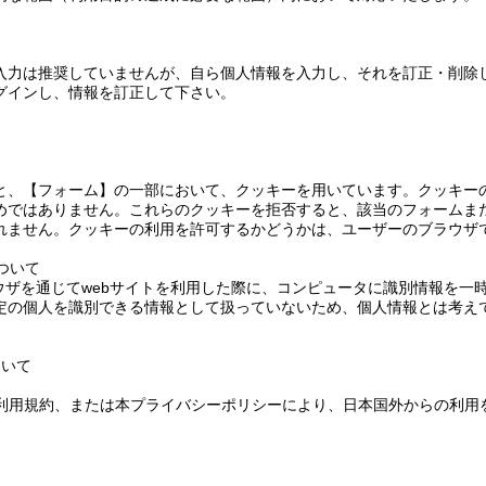
入力は推奨していませんが、自ら個人情報を入力し、それを訂正・削除
グインし、情報を訂正して下さい。
て
と、【フォーム】の一部において、クッキーを用いています。クッキー
めではありません。これらのクッキーを拒否すると、該当のフォームま
れません。クッキーの利用を許可するかどうかは、ユーザーのブラウザ
について
ラウザを通じてwebサイトを利用した際に、コンピュータに識別情報を一
定の個人を識別できる情報として扱っていないため、個人情報とは考え
ついて
、利用規約、または本プライバシーポリシーにより、日本国外からの利用