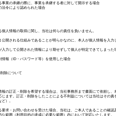
る事業の承継の際に、事業を承継する者に対して開示する場合
の法令により認められた場合
る個人情報の取得に関し、当社は何らの責任を負いません。
ま公開される仕組みであることが明らかなのに、本人が個人情報を入力
が入力して公開された情報により期せずして個人が特定できてしまった
別情報（ID・パスワード等）を使用した場合
・削除について
情報の訂正・削除を希望する場合は、当社事務所まで書面にて依頼し、
応じます。訂正・削除をしたことによる不利益については当社はその責
など）。
る要求・お問い合わせを受けた場合、当社は、ご本人であることの確認
的な範囲（利用目的の達成に必要な範囲）内において対応いたします。