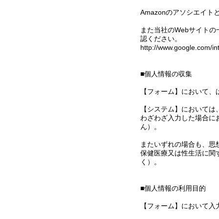
Amazonのアソシエイ
また当社のWebサイトの一
認ください。
http://www.google.com/intl
■個人情報の収集
【フォーム】において、
【システム】においては
わざわざ入力した場合に
ん）。
またいずれの場合も、思
保健医療又は性生活に関
く）。
■個人情報の利用目的
【フォーム】において入