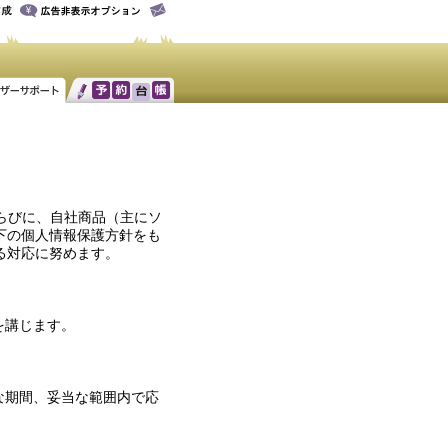
らびに、自社商品（主にソ
下の個人情報保護方針をも
る対応に努めます。
を講じます。
な期間、妥当な範囲内で応