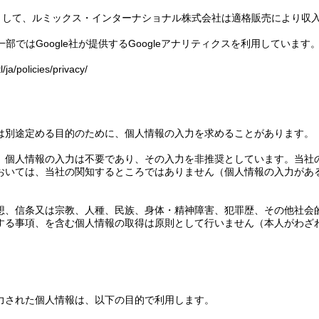
トとして、ルミックス・インターナショナル株式会社は適格販売により収
部ではGoogle社が提供するGoogleアナリティクスを利用しています。
/ja/policies/privacy/
は別途定める目的のために、個人情報の入力を求めることがあります。
、個人情報の入力は不要であり、その入力を非推奨としています。当社
おいては、当社の関知するところではありません（個人情報の入力があ
想、信条又は宗教、人種、民族、身体・精神障害、犯罪歴、その他社会
する事項、を含む個人情報の取得は原則として行いません（本人がわざ
力された個人情報は、以下の目的で利用します。