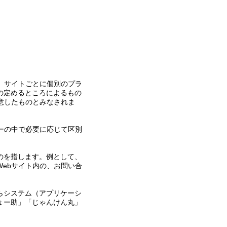
。サイトごとに個別のプラ
の定めるところによるもの
意したものとみなされま
ーの中で必要に応じて区別
のを指します。例として、
ebサイト内の、お問い合
らシステム（アプリケーシ
ょー助」「じゃんけん丸」