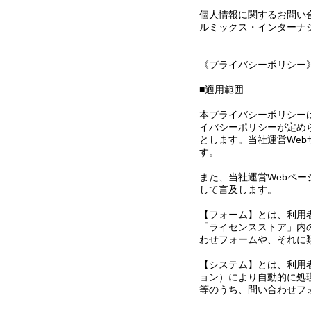
個人情報に関するお問い
ルミックス・インターナ
《プライバシーポリシー
■適用範囲
本プライバシーポリシー
イバシーポリシーが定め
とします。当社運営We
す。
また、当社運営Webペ
して言及します。
【フォーム】とは、利用
「ライセンスストア」内
わせフォームや、それに
【システム】とは、利用
ョン）により自動的に処
等のうち、問い合わせフ