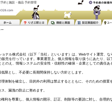
予約 | 施設・備品 予約管理
シー
ショナル株式会社（以下「当社」といいます）は、Webサイト運営、な
の販売を行っています。事業運営上、個人情報を取り扱うにあたり、以
ととのえ、情報システムの安全性・信頼性の確保・企業としての責任あ
要最低限とし、不必要に長期間保持しない方針とします。
の管理体制を確立し、目的外の利用は禁止するとともに、そのための措置
セス、漏洩の防止に努めます。
人の権利を尊重し、個人情報の開示、訂正、削除等の要請に対し、合理的