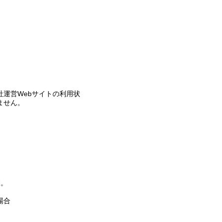
運営Webサイトの利用状
ません。
す。
場合