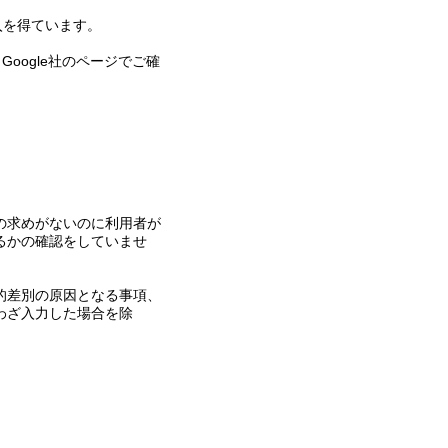
入を得ています。
Google社のページでご確
の求めがないのに利用者が
るかの確認をしていませ
的差別の原因となる事項、
わざ入力した場合を除