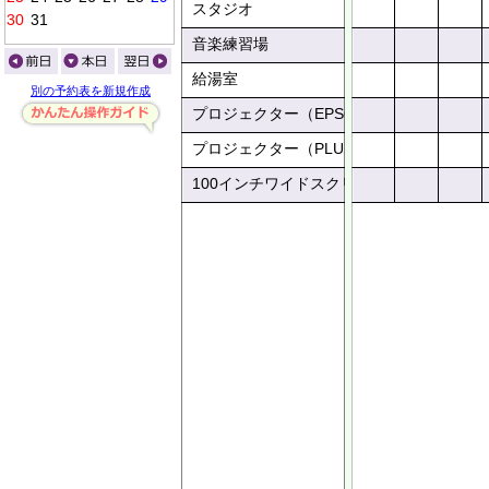
スタジオ
0
0
0
0
0
音楽練習場
給湯室
別の予約表を新規作成
プロジェクター（EPSON）
プロジェクター（PLUS）
100インチワイドスクリーン