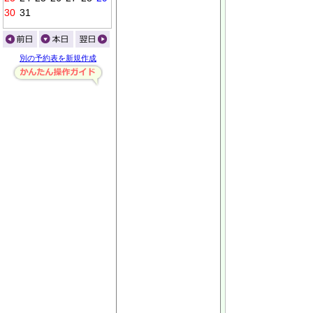
0
0
0
0
0
別の予約表を新規作成