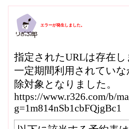
エラーが発生しました。
指定されたURLは存在しま
一定期間利用されていな
除対象となりました。
https://www.r326.com/b/ma
g=1m814nSb1cbFQjgBc1