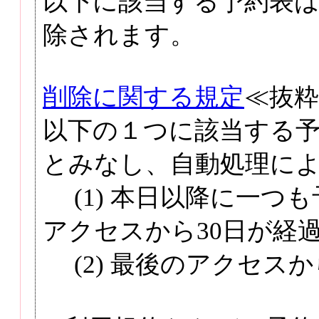
以下に該当する予約表
除されます。
削除に関する規定
≪抜粋
以下の１つに該当する
とみなし、自動処理に
(1) 本日以降に一つ
アクセスから30日が経
(2) 最後のアクセスか